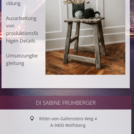
cklung
Ausarbeitung
von
produktionsfä
higen Details
Umsetzungbe
gleitung
DI SABINE FRÜHBERGER
Ritter-von-Gallenstein-Weg 4
A-9400 Wolfsberg