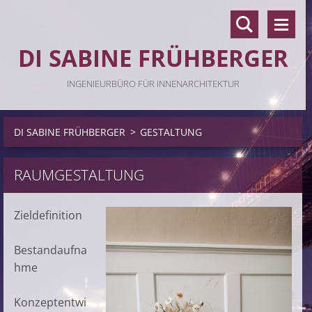
DI SABINE FRÜHBERGER
INGENIEURBÜRO FÜR INNENARCHITEKTUR
DI SABINE FRÜHBERGER
>
GESTALTUNG
RAUMGESTALTUNG
Zieldefinition
Bestandaufna
hme
Konzeptentwi