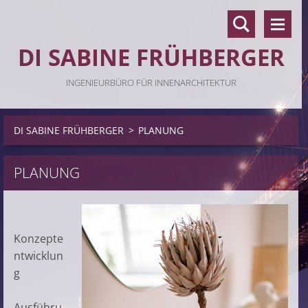
DI SABINE FRÜHBERGER
INGENIEURBÜRO FÜR INNENARCHITEKTUR
DI SABINE FRÜHBERGER
>
PLANUNG
PLANUNG
Konzepte
ntwicklun
g
Ausführu